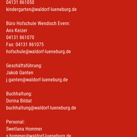
04131 861050
kindergarten@waldorf-lueneburg.de
Büro Hofschule Wendisch Evern:
Ans Keizer
04131 861070
Fax: 04131 861075
hofschule@waldorf-lueneburg.de
Geschäftsführung:
Jakob Ganten
j.ganten@waldorf-lueneburg.de
Buchhaltung:
Dorina Bildat
buchhaltung@waldorf-lueneburg.de
Personal:
Swetlana Hommer
s.hommer@waldorf-lueneburg.de